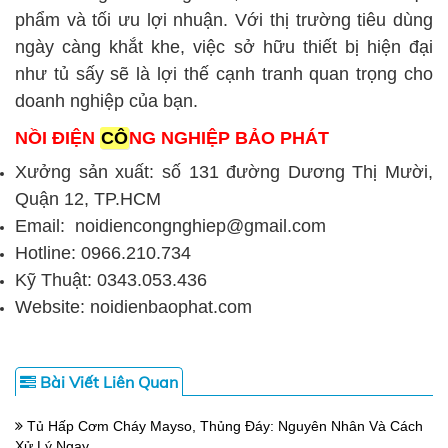
phẩm và tối ưu lợi nhuận. Với thị trường tiêu dùng
ngày càng khắt khe, việc sở hữu thiết bị hiện đại
như tủ sấy sẽ là lợi thế cạnh tranh quan trọng cho
doanh nghiệp của bạn.
NỒI ĐIỆN
CÔ
NG NGHIỆP BẢO PHÁT
Xưởng sản xuất: số 131 đường Dương Thị Mười,
Quận 12, TP.HCM
Email: noidiencongnghiep@gmail.com
Hotline: 0966.210.734
Kỹ Thuật: 0343.053.436
Website: noidienbaophat.com
Bài Viết Liên Quan
Tủ Hấp Cơm Cháy Mayso, Thủng Đáy: Nguyên Nhân Và Cách
Xử Lý Ngay