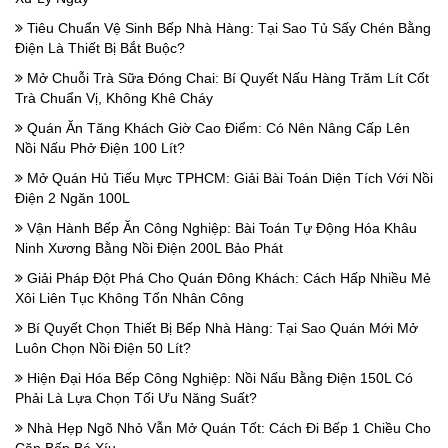
Tiêu Chuẩn Vệ Sinh Bếp Nhà Hàng: Tại Sao Tủ Sấy Chén Bằng
Điện Là Thiết Bị Bắt Buộc?
Mở Chuỗi Trà Sữa Đóng Chai: Bí Quyết Nấu Hàng Trăm Lít Cốt
Trà Chuẩn Vị, Không Khê Cháy
Quán Ăn Tăng Khách Giờ Cao Điểm: Có Nên Nâng Cấp Lên
Nồi Nấu Phở Điện 100 Lít?
Mở Quán Hủ Tiếu Mực TPHCM: Giải Bài Toán Diện Tích Với Nồi
Điện 2 Ngăn 100L
Vận Hành Bếp Ăn Công Nghiệp: Bài Toán Tự Động Hóa Khâu
Ninh Xương Bằng Nồi Điện 200L Bảo Phát
Giải Pháp Đột Phá Cho Quán Đông Khách: Cách Hấp Nhiều Mẻ
Xôi Liên Tục Không Tốn Nhân Công
Bí Quyết Chọn Thiết Bị Bếp Nhà Hàng: Tại Sao Quán Mới Mở
Luôn Chọn Nồi Điện 50 Lít?
Hiện Đại Hóa Bếp Công Nghiệp: Nồi Nấu Bằng Điện 150L Có
Phải Là Lựa Chọn Tối Ưu Năng Suất?
Nhà Hẹp Ngõ Nhỏ Vẫn Mở Quán Tốt: Cách Đi Bếp 1 Chiều Cho