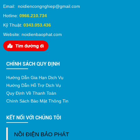
Email: noidiencongnghiep@gmail.com
Hotline:
0966.210.734
Kỹ Thuật:
0343.053.436
Website: noidienbaophat.com
CHÍNH SÁCH QUY ĐỊNH
Hướng Dẫn Gia Hạn Dịch Vụ
Hướng Dẫn Hỗ Trợ Dịch Vụ
Quy Định Về Thanh Toán
Chính Sách Bảo Mật Thông Tin
KẾT NỐI VỚI CHÚNG TÔI
NỒI ĐIỆN BẢO PHÁT