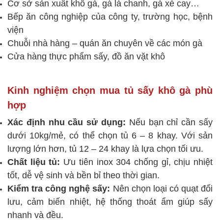
Cơ sở sản xuất khô gà, gà lá chanh, gà xé cay…
Bếp ăn công nghiệp của công ty, trường học, bệnh
viện
Chuỗi nhà hàng – quán ăn chuyên về các món gà
Cửa hàng thực phẩm sấy, đồ ăn vặt khô
Kinh nghiệm chọn mua tủ sấy khô gà phù
hợp
Xác định nhu cầu sử dụng:
Nếu bạn chỉ cần sấy
dưới 10kg/mẻ, có thể chọn tủ 6 – 8 khay. Với sản
lượng lớn hơn, tủ 12 – 24 khay là lựa chọn tối ưu.
Chất liệu tủ:
Ưu tiên inox 304 chống gỉ, chịu nhiệt
tốt, dễ vệ sinh và bền bỉ theo thời gian.
Kiểm tra công nghệ sấy:
Nên chọn loại có quạt đối
lưu, cảm biến nhiệt, hệ thống thoát ẩm giúp sấy
nhanh và đều.