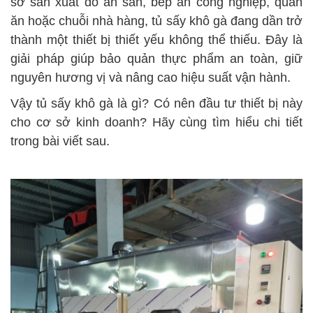
sở sản xuất đồ ăn sẵn, bếp ăn công nghiệp, quán
ăn hoặc chuỗi nhà hàng, tủ sấy khô gà đang dần trở
thành một thiết bị thiết yếu không thể thiếu. Đây là
giải pháp giúp bảo quản thực phẩm an toàn, giữ
nguyên hương vị và nâng cao hiệu suất vận hành.
Vậy tủ sấy khô gà là gì? Có nên đầu tư thiết bị này
cho cơ sở kinh doanh? Hãy cùng tìm hiểu chi tiết
trong bài viết sau.