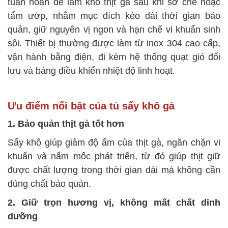
tuần hoàn để làm khô thịt gà sau khi sơ chế hoặc
tẩm ướp, nhằm mục đích kéo dài thời gian bảo
quản, giữ nguyên vị ngon và hạn chế vi khuẩn sinh
sôi. Thiết bị thường được làm từ inox 304 cao cấp,
vận hành bằng điện, đi kèm hệ thống quạt gió đối
lưu và bảng điều khiển nhiệt độ linh hoạt.
Ưu điểm nổi bật của tủ sấy khô gà
1. Bảo quản thịt gà tốt hơn
Sấy khô giúp giảm độ ẩm của thịt gà, ngăn chặn vi
khuẩn và nấm mốc phát triển, từ đó giúp thịt giữ
được chất lượng trong thời gian dài mà không cần
dùng chất bảo quản.
2. Giữ trọn hương vị, không mất chất dinh
dưỡng