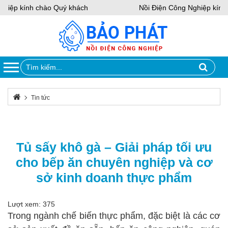
hiệp kính chào Quý khách
Nồi Điện Công Nghiệp kính 
Tin tức
Tủ sấy khô gà – Giải pháp tối ưu cho bếp ăn chuyên nghiệp và cơ sở
kinh doanh thực phẩm
Tủ sấy khô gà – Giải pháp tối ưu
cho bếp ăn chuyên nghiệp và cơ
sở kinh doanh thực phẩm
Lượt xem: 375
Trong ngành chế biến thực phẩm, đặc biệt là các cơ