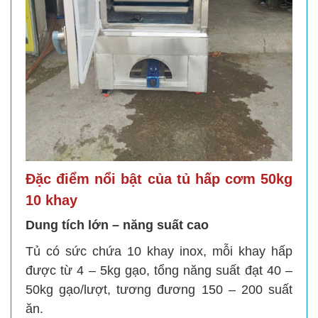
Đặc điểm nổi bật của tủ hấp cơm 50kg
10 khay
Dung tích lớn – năng suất cao
Tủ có sức chứa 10 khay inox, mỗi khay hấp
được từ 4 – 5kg gạo, tổng năng suất đạt 40 –
50kg gạo/lượt, tương đương 150 – 200 suất
ăn.