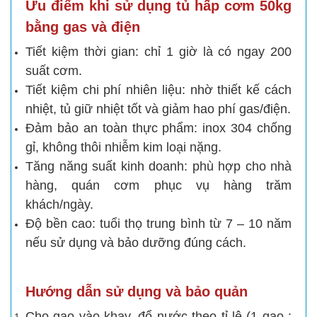
Ưu điểm khi sử dụng tủ hấp cơm 50kg
bằng gas và điện
Tiết kiệm thời gian: chỉ 1 giờ là có ngay 200
suất cơm.
Tiết kiệm chi phí nhiên liệu: nhờ thiết kế cách
nhiệt, tủ giữ nhiệt tốt và giảm hao phí gas/điện.
Đảm bảo an toàn thực phẩm: inox 304 chống
gỉ, không thôi nhiễm kim loại nặng.
Tăng năng suất kinh doanh: phù hợp cho nhà
hàng, quán cơm phục vụ hàng trăm
khách/ngày.
Độ bền cao: tuổi thọ trung bình từ 7 – 10 năm
nếu sử dụng và bảo dưỡng đúng cách.
Hướng dẫn sử dụng và bảo quản
Cho gạo vào khay, đổ nước theo tỉ lệ (1 gạo :