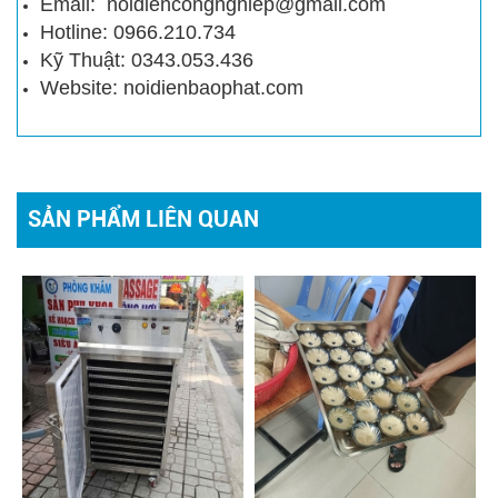
Email: noidiencongnghiep@gmail.com
Hotline: 0966.210.734
Kỹ Thuật: 0343.053.436
Website: noidienbaophat.com
SẢN PHẨM LIÊN QUAN