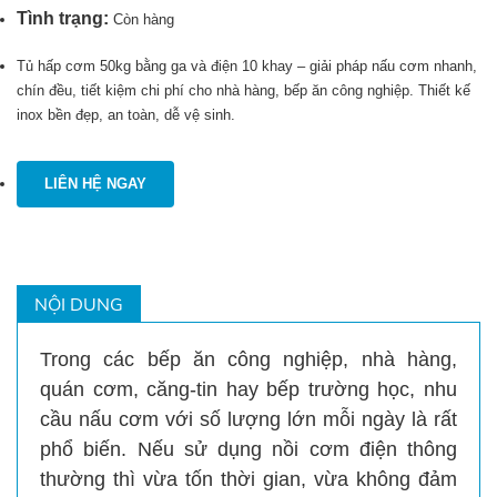
Tình trạng:
Còn hàng
Tủ hấp cơm 50kg bằng ga và điện 10 khay – giải pháp nấu cơm nhanh,
chín đều, tiết kiệm chi phí cho nhà hàng, bếp ăn công nghiệp. Thiết kế
inox bền đẹp, an toàn, dễ vệ sinh.
LIÊN HỆ NGAY
NỘI DUNG
Trong các bếp ăn công nghiệp, nhà hàng,
quán cơm, căng-tin hay bếp trường học, nhu
cầu nấu cơm với số lượng lớn mỗi ngày là rất
phổ biến. Nếu sử dụng nồi cơm điện thông
thường thì vừa tốn thời gian, vừa không đảm