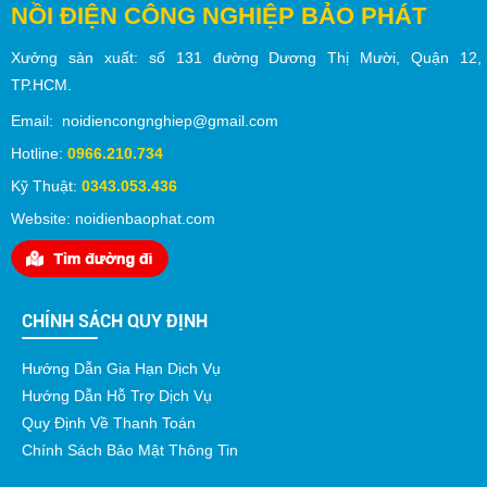
NỒI ĐIỆN CÔNG NGHIỆP BẢO PHÁT
Xưởng sản xuất:
số
131 đường Dương Thị Mười,
Quận 12
,
TP.
HCM
.
Email: noidiencongnghiep@gmail.com
Hotline:
0966.210.734
Kỹ Thuật:
0343.053.436
Website: noidienbaophat.com
CHÍNH SÁCH QUY ĐỊNH
Hướng Dẫn Gia Hạn Dịch Vụ
Hướng Dẫn Hỗ Trợ Dịch Vụ
Quy Định Về Thanh Toán
Chính Sách Bảo Mật Thông Tin