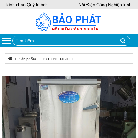
 kính chào Quý khách
Nồi Điện Công Nghiệp kính chà
Sản phẩm
TỦ CÔNG NGHIỆP
Tủ Hấp Cơm 50kg Bằng Gas Và Điện 10 Khay – Giải Pháp Nấu Cơm
Công Nghiệp Hiệu Quả