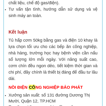
chất liệu, chế độ gas/điện).
Tư vấn tận tình, hướng dẫn sử dụng và vệ
sinh máy an toàn.
Kết luận
Tủ hấp cơm 50kg bằng gas và điện 10 khay là
lựa chọn tối ưu cho các bếp ăn công nghiệp,
nhà hàng, trường học hay bệnh viện cần nấu
số lượng lớn mỗi ngày. Với năng suất cao,
cơm chín đều ngon dẻo, tiết kiệm thời gian và
chi phí, đây chính là thiết bị đáng để đầu tư lâu
dài.
NỒI ĐIỆN
CÔ
NG NGHIỆP BẢO PHÁT
Xưởng sản xuất: số 131 đường Dương Thị
Mười, Quận 12, TP.HCM