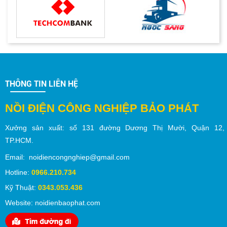
THÔNG TIN LIÊN HỆ
NỒI ĐIỆN CÔNG NGHIỆP BẢO PHÁT
Xưởng sản xuất:
số
131 đường Dương Thị Mười,
Quận 12
,
TP.
HCM
.
Email: noidiencongnghiep@gmail.com
Hotline:
0966.210.734
Kỹ Thuật:
0343.053.436
Website: noidienbaophat.com