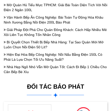
Mở Quán Hủ Tiếu Mực TPHCM: Giải Bài Toán Diện Tích Với Nồi
Điện 2 Ngăn 100L
Vận Hành Bếp Ăn Công Nghiệp: Bài Toán Tự Động Hóa Khâu
Ninh Xương Bằng Nồi Điện 200L Bảo Phát
Giải Pháp Đột Phá Cho Quán Đông Khách: Cách Hấp Nhiều Mẻ
Xôi Liên Tục Không Tốn Nhân Công
Bí Quyết Chọn Thiết Bị Bếp Nhà Hàng: Tại Sao Quán Mới Mở
Luôn Chọn Nồi Điện 50 Lít?
Hiện Đại Hóa Bếp Công Nghiệp: Nồi Nấu Bằng Điện 150L Có
Phải Là Lựa Chọn Tối Ưu Năng Suất?
Nhà Hẹp Ngõ Nhỏ Vẫn Mở Quán Tốt: Cách Đi Bếp 1 Chiều Cho
Căn Bếp Bé Xíu
ĐỐI TÁC BẢO PHÁT