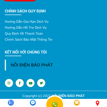
CHÍNH SÁCH QUY ĐỊNH
Hướng Dẫn Gia Hạn Dịch Vụ
Hướng Dẫn Hỗ Trợ Dịch Vụ
Quy Định Về Thanh Toán
Chính Sách Bảo Mật Thông Tin
KẾT NỐI VỚI CHÚNG TÔI
NỒI ĐIỆN BẢO PHÁT
Copyright (c) 2022
NỒI ĐIỆN BẢO PHÁT
Đang online: 6 | Tổng truy cập: 432489