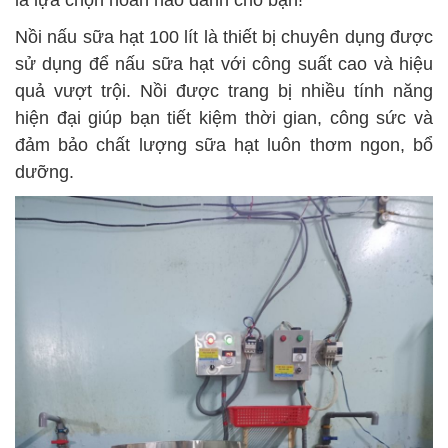
là lựa chọn hoàn hảo dành cho bạn!
Nồi nấu sữa hạt 100 lít là thiết bị chuyên dụng được
sử dụng để nấu sữa hạt với công suất cao và hiệu
quả vượt trội. Nồi được trang bị nhiều tính năng
hiện đại giúp bạn tiết kiệm thời gian, công sức và
đảm bảo chất lượng sữa hạt luôn thơm ngon, bổ
dưỡng.