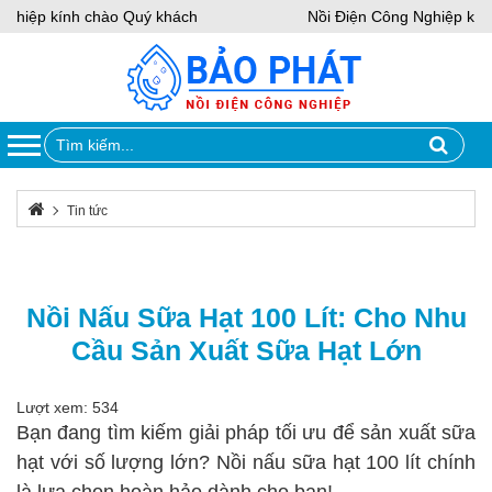
ghiệp kính chào Quý khách
Nồi Điện Công Nghiệp kính
Tin tức
Nồi Nấu Sữa Hạt 100 Lít: Cho Nhu Cầu Sản Xuất Sữa Hạt Lớn
Nồi Nấu Sữa Hạt 100 Lít: Cho Nhu
Cầu Sản Xuất Sữa Hạt Lớn
Lượt xem: 534
Bạn đang tìm kiếm giải pháp tối ưu để sản xuất sữa
hạt với số lượng lớn? Nồi nấu sữa hạt 100 lít chính