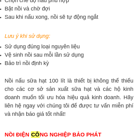
Chọn chế độ nấu phù hợp
Bật nồi và chờ đợi
Sau khi nấu xong, nồi sẽ tự động ngắt
Lưu ý khi sử dụng:
Sử dụng đúng loại nguyên liệu
Vệ sinh nồi sau mỗi lần sử dụng
Bảo trì nồi định kỳ
Nồi nấu sữa hạt 100 lít là thiết bị không thể thiếu
cho các cơ sở sản xuất sữa hạt và các hộ kinh
doanh muốn tối ưu hóa hiệu quả kinh doanh. Hãy
liên hệ ngay với chúng tôi để được tư vấn miễn phí
và nhận báo giá tốt nhất!
NỒI ĐIỆN
CÔ
NG NGHIỆP BẢO PHÁT