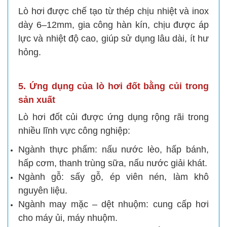
Lò hơi được chế tạo từ thép chịu nhiệt và inox
dày 6–12mm, gia công hàn kín, chịu được áp
lực và nhiệt độ cao, giúp sử dụng lâu dài, ít hư
hỏng.
5. Ứng dụng của lò hơi đốt bằng củi trong
sản xuất
Lò hơi đốt củi được ứng dụng rộng rãi trong
nhiều lĩnh vực công nghiệp:
Ngành thực phẩm: nấu nước lèo, hấp bánh,
hấp cơm, thanh trùng sữa, nấu nước giải khát.
Ngành gỗ: sấy gỗ, ép viên nén, làm khô
nguyên liệu.
Ngành may mặc – dệt nhuộm: cung cấp hơi
cho máy ủi, máy nhuộm.