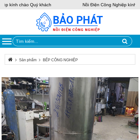
ệp kính chào Quý khách
Nồi Điện Công Nghiệp kính ch
Sản phẩm
BẾP CÔNG NGHIỆP
Lò Hơi Đốt Bằng Củi – Giải Pháp Tiết Kiệm Nhiên Liệu Cho Doanh
Nghiệp Sản Xuất