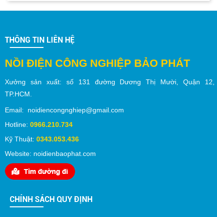
THÔNG TIN LIÊN HỆ
NỒI ĐIỆN CÔNG NGHIỆP BẢO PHÁT
Xưởng sản xuất:
số
131 đường Dương Thị Mười,
Quận 12
,
TP.
HCM
.
Email: noidiencongnghiep@gmail.com
Hotline:
0966.210.734
Kỹ Thuật:
0343.053.436
Website: noidienbaophat.com
CHÍNH SÁCH QUY ĐỊNH