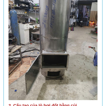
2. Cấu tạo của lò hơi đốt bằng củi