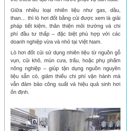
Giữa nhiều loại nhiên liệu như gas, dầu,
than… thì lò hơi đốt bằng củi được xem là giải
pháp tiết kiệm, thân thiện môi trường và chi
phí đầu tư thấp – đặc biệt phù hợp với các
doanh nghiệp vừa và nhỏ tại Việt Nam.
Lò hơi đốt củi sử dụng nhiên liệu từ nguồn gỗ
vụn, củi khô, mùn cưa, trấu, hoặc phụ phẩm
nông nghiệp – giúp tận dụng nguồn nguyên
liệu sẵn có, giảm thiểu chi phí vận hành mà
vẫn đảm bảo công suất và hiệu quả sinh hơi
ổn định.