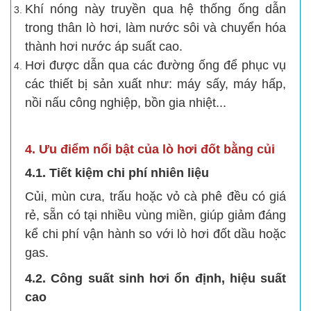
Khí nóng này truyền qua hệ thống ống dẫn
trong thân lò hơi, làm nước sôi và chuyển hóa
thành hơi nước áp suất cao.
Hơi được dẫn qua các đường ống để phục vụ
các thiết bị sản xuất như: máy sấy, máy hấp,
nồi nấu công nghiệp, bồn gia nhiệt...
4. Ưu điểm nổi bật của lò hơi đốt bằng củi
4.1. Tiết kiệm chi phí nhiên liệu
Củi, mùn cưa, trấu hoặc vỏ cà phê đều có giá
rẻ, sẵn có tại nhiều vùng miền, giúp giảm đáng
kể chi phí vận hành so với lò hơi đốt dầu hoặc
gas.
4.2. Công suất sinh hơi ổn định, hiệu suất
cao