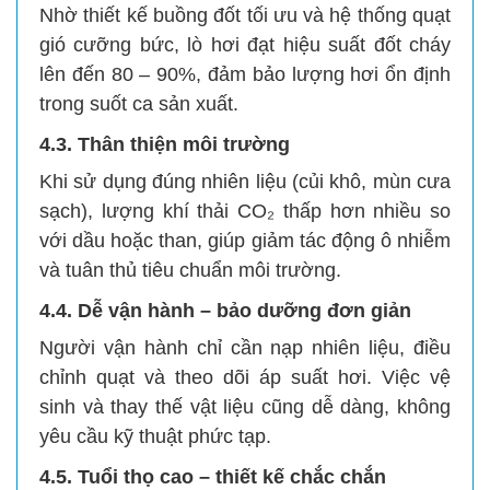
Nhờ thiết kế buồng đốt tối ưu và hệ thống quạt
gió cưỡng bức, lò hơi đạt hiệu suất đốt cháy
lên đến 80 – 90%, đảm bảo lượng hơi ổn định
trong suốt ca sản xuất.
4.3. Thân thiện môi trường
Khi sử dụng đúng nhiên liệu (củi khô, mùn cưa
sạch), lượng khí thải CO₂ thấp hơn nhiều so
với dầu hoặc than, giúp giảm tác động ô nhiễm
và tuân thủ tiêu chuẩn môi trường.
4.4. Dễ vận hành – bảo dưỡng đơn giản
Người vận hành chỉ cần nạp nhiên liệu, điều
chỉnh quạt và theo dõi áp suất hơi. Việc vệ
sinh và thay thế vật liệu cũng dễ dàng, không
yêu cầu kỹ thuật phức tạp.
4.5. Tuổi thọ cao – thiết kế chắc chắn