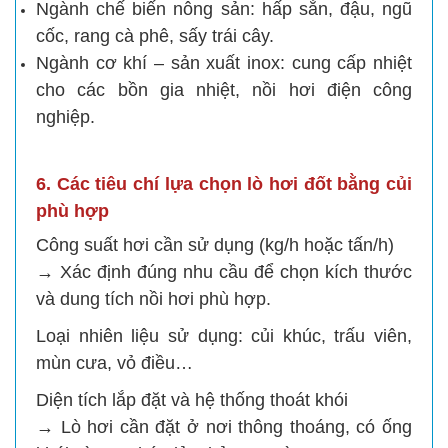
Ngành chế biến nông sản: hấp sắn, đậu, ngũ
cốc, rang cà phê, sấy trái cây.
Ngành cơ khí – sản xuất inox: cung cấp nhiệt
cho các bồn gia nhiệt, nồi hơi điện công
nghiệp.
6. Các tiêu chí lựa chọn lò hơi đốt bằng củi
phù hợp
Công suất hơi cần sử dụng (kg/h hoặc tấn/h)
→ Xác định đúng nhu cầu để chọn kích thước
và dung tích nồi hơi phù hợp.
Loại nhiên liệu sử dụng: củi khúc, trấu viên,
mùn cưa, vỏ điều…
Diện tích lắp đặt và hệ thống thoát khói
→ Lò hơi cần đặt ở nơi thông thoáng, có ống