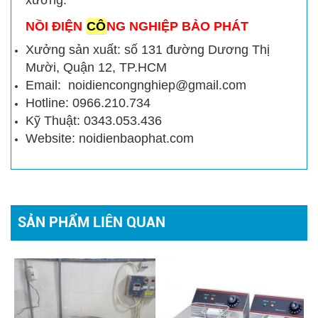
NỒI ĐIỆN
CÔ
NG NGHIỆP BẢO PHÁT
Xưởng sản xuất: số 131 đường Dương Thị
Mười, Quận 12, TP.HCM
Email: noidiencongnghiep@gmail.com
Hotline: 0966.210.734
Kỹ Thuật: 0343.053.436
Website: noidienbaophat.com
SẢN PHẨM LIÊN QUAN