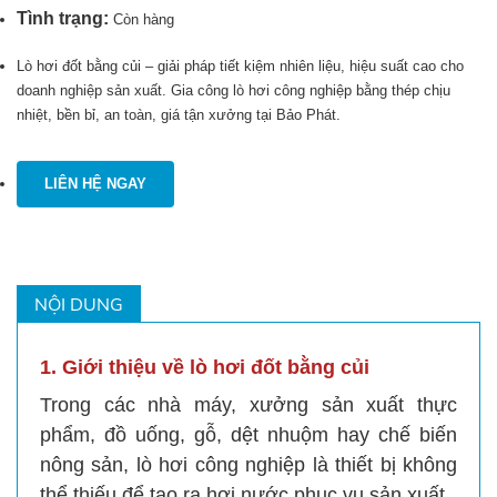
Tình trạng:
Còn hàng
Lò hơi đốt bằng củi – giải pháp tiết kiệm nhiên liệu, hiệu suất cao cho
doanh nghiệp sản xuất. Gia công lò hơi công nghiệp bằng thép chịu
nhiệt, bền bỉ, an toàn, giá tận xưởng tại Bảo Phát.
LIÊN HỆ NGAY
NỘI DUNG
1. Giới thiệu về lò hơi đốt bằng củi
Trong các nhà máy, xưởng sản xuất thực
phẩm, đồ uống, gỗ, dệt nhuộm hay chế biến
nông sản, lò hơi công nghiệp là thiết bị không
thể thiếu để tạo ra hơi nước phục vụ sản xuất.