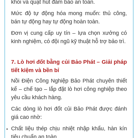
khói và quạt hút đảm bảo an toàn.
Mức độ tự động hóa mong muốn: thủ công,
bán tự động hay tự động hoàn toàn.
Đơn vị cung cấp uy tín – lựa chọn xưởng có
kinh nghiệm, có đội ngũ kỹ thuật hỗ trợ bảo trì.
7. Lò hơi đốt bằng củi Bảo Phát – Giải pháp
tiết kiệm và bền bỉ
Nồi Điện Công Nghiệp Bảo Phát chuyên thiết
kế – chế tạo – lắp đặt lò hơi công nghiệp theo
yêu cầu khách hàng.
Các dòng lò hơi đốt củi Bảo Phát được đánh
giá cao nhờ:
Chất liệu thép chịu nhiệt nhập khẩu, hàn kín
tiêu chuẩn an toàn.