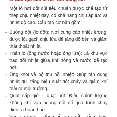
Một lò hơi đốt củi tiêu chuẩn được chế tạo từ
thép chịu nhiệt dày, có khả năng chịu áp lực và
nhiệt độ cao. Cấu tạo cơ bản gồm:
Buồng đốt (lò đốt): Nơi cung cấp nhiệt lượng,
được lót gạch chịu lửa để tăng độ bền và giảm
thất thoát nhiệt.
Thân lò (ống nước hoặc ống lửa): Là khu vực
trao đổi nhiệt giữa khí nóng và nước để tạo
hơi.
Ống khói và bộ thu hồi nhiệt: Giúp tận dụng
nhiệt dư, tăng hiệu suất đốt cháy và giảm khí
thải ra môi trường.
Quạt cấp gió – quạt hút: Điều chỉnh lượng
không khí vào buồng đốt để quá trình cháy
diễn ra hoàn hảo.
Van an toàn – đồng hồ áp suất – ống thủy: