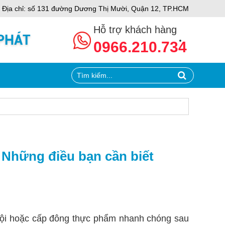
o Quý khách
Địa chỉ: số 131 đường Dương Thị Mười, Quận 12, TP.HCM
Hỗ trợ khách hàng
0966.210.734
– Những điều bạn cần biết
nguội hoặc cấp đông thực phẩm nhanh chóng sau