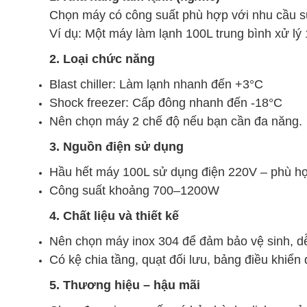
Chọn máy có công suất phù hợp với nhu cầu s
Ví dụ: Một máy làm lạnh 100L trung bình xử lý
2. Loại chức năng
Blast chiller: Làm lạnh nhanh đến +3°C
Shock freezer: Cấp đông nhanh đến -18°C
Nên chọn máy 2 chế độ nếu bạn cần đa năng.
3. Nguồn điện sử dụng
Hầu hết máy 100L sử dụng điện 220V – phù hợ
Công suất khoảng 700–1200W
4. Chất liệu và thiết kế
Nên chọn máy inox 304 để đảm bảo vệ sinh, dễ
Có kệ chia tầng, quạt đối lưu, bảng điều khiển 
5. Thương hiệu – hậu mãi