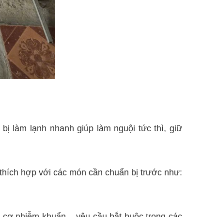
bị làm lạnh nhanh giúp làm nguội tức thì, giữ
 thích hợp với các món cần chuẩn bị trước như:
 cơ nhiễm khuẩn – yêu cầu bắt buộc trong các