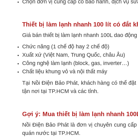
Chọn đơn vị cung cấp có bảo hành, dịch vụ sửa 
Thiết bị làm lạnh nhanh 100 lít có đắt 
Giá bán thiết bị làm lạnh nhanh 100L dao động t
Chức năng (1 chế độ hay 2 chế độ)
Xuất xứ (Việt Nam, Trung Quốc, châu Âu)
Công nghệ làm lạnh (block, gas, inverter…)
Chất liệu khung vỏ và nội thất máy
Tại Nồi Điện Bảo Phát, khách hàng có thể đặt m
tận nơi tại TP.HCM và các tỉnh.
Gợi ý: Mua thiết bị làm lạnh nhanh 100
Nồi Điện Bảo Phát là đơn vị chuyên cung cấp 
quán nước tại TP.HCM.