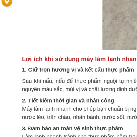
Lợi ích khi sử dụng máy làm lạnh nhanh
1. Giữ trọn hương vị và kết cấu thực phẩm
Sau khi nấu, nếu để thực phẩm nguội tự nhiên
nguyên màu sắc, mùi vị và chất lượng dinh dư
2. Tiết kiệm thời gian và nhân công
Máy làm lạnh nhanh cho phép bạn chuẩn bị nguy
nước lèo, trân châu, nhân bánh, nước sốt, 
3. Đảm bảo an toàn vệ sinh thực phẩm
Làm lạnh nhanh tránh cho thực phẩm nằm tron