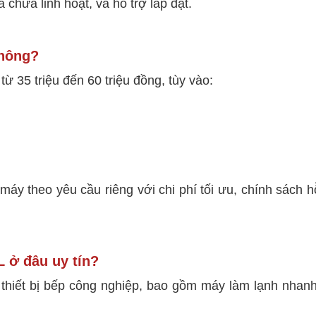
chữa linh hoạt, và hỗ trợ lắp đặt.
không?
ừ 35 triệu đến 60 triệu đồng, tùy vào:
áy theo yêu cầu riêng với chi phí tối ưu, chính sách hỗ
L ở đâu uy tín?
thiết bị bếp công nghiệp, bao gồm máy làm lạnh nhanh 