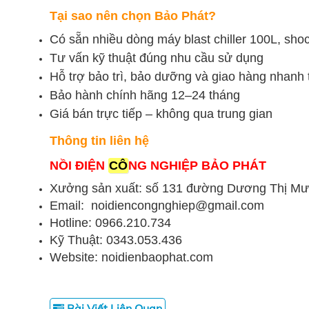
Tại sao nên chọn Bảo Phát?
Có sẵn nhiều dòng máy blast chiller 100L, sho
Tư vấn kỹ thuật đúng nhu cầu sử dụng
Hỗ trợ bảo trì, bảo dưỡng và giao hàng nhanh
Bảo hành chính hãng 12–24 tháng
Giá bán trực tiếp – không qua trung gian
Thông tin liên hệ
NỒI ĐIỆN
CÔ
NG NGHIỆP BẢO PHÁT
Xưởng sản xuất: số 131 đường Dương Thị Mư
Email: noidiencongnghiep@gmail.com
Hotline: 0966.210.734
Kỹ Thuật: 0343.053.436
Website: noidienbaophat.com
Bài Viết Liên Quan