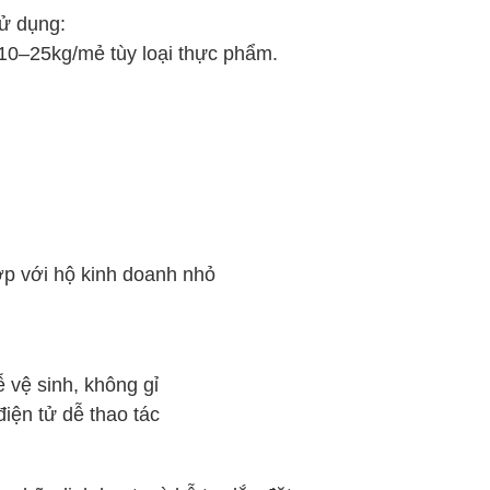
ử dụng:
 10–25kg/mẻ tùy loại thực phẩm.
p với hộ kinh doanh nhỏ
 vệ sinh, không gỉ
điện tử dễ thao tác