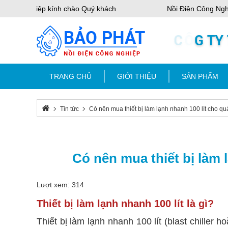
Công Nghiệp kính chào Quý khách
Nồi Điện Công Nghiệ
TRANG CHỦ
GIỚI THIỆU
SẢN PHẨM
Tin tức
Có nên mua thiết bị làm lạnh nhanh 100 lít cho q
Có nên mua thiết bị làm 
Lượt xem: 314
Thiết bị làm lạnh nhanh 100 lít là gì?
Thiết bị làm lạnh nhanh 100 lít (blast chill