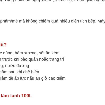
 phẩm/mẻ mà không chiếm quá nhiều diện tích bếp. Máy
ít?
ớc dùng, hầm xương, sốt ăn kèm
 trước khi bảo quản hoặc trang trí
ing, nước đường
hẩm sau khi chế biến
iảm tải áp lực nấu ăn giờ cao điểm
 làm lạnh 100L