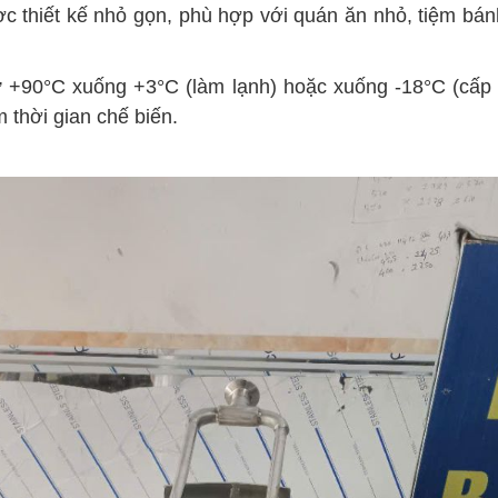
ược thiết kế nhỏ gọn, phù hợp với quán ăn nhỏ, tiệm bá
ừ +90°C xuống +3°C (làm lạnh) hoặc xuống -18°C (cấp 
 thời gian chế biến.