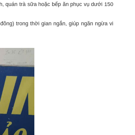
nh, quán trà sữa hoặc bếp ăn phục vụ dưới 150
đông) trong thời gian ngắn, giúp ngăn ngừa vi