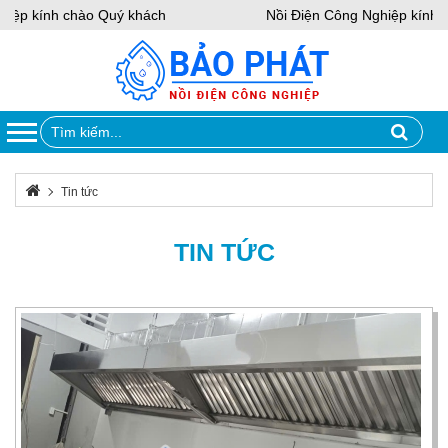
p kính chào Quý khách
Nồi Điện Công Nghiệp kính chà
Tin tức
TIN TỨC