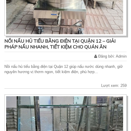
NỒI NẤU HỦ TIẾU BẰNG ĐIỆN TẠI QUẬN 12 – GIẢI
PHÁP NẤU NHANH, TIẾT KIỆM CHO QUÁN ĂN
Đăng bởi: Admin
Nồi nấu hủ tiếu bằng điện tại Quận 12 giúp nấu nước dùng nhanh, giữ
nguyên hương vị thơm ngon, tiết kiệm điện, phù hợp...
Lượt xem: 259