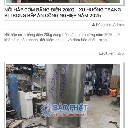
NỒI HẤP CƠM BẰNG ĐIỆN 20KG – XU HƯỚNG TRANG
BỊ TRONG BẾP ĂN CÔNG NGHIỆP NĂM 2025
Đăng bởi: Admin
Nồi hấp cơm bằng điện 20kg đang trở thành xu hướng năm 2025 nhờ
khả năng nấu nhanh, tiết kiệm chi phí và đảm bảo chất lượng...
Lượt xem: 275