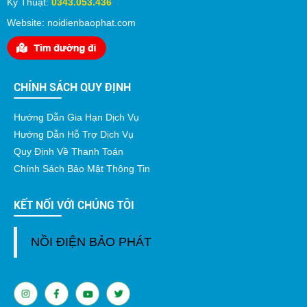
Kỹ Thuật:
0343.053.436
Website: noidienbaophat.com
CHÍNH SÁCH QUY ĐỊNH
Hướng Dẫn Gia Hạn Dịch Vụ
Hướng Dẫn Hỗ Trợ Dịch Vụ
Quy Định Về Thanh Toán
Chính Sách Bảo Mật Thông Tin
KẾT NỐI VỚI CHÚNG TÔI
NỒI ĐIỆN BẢO PHÁT