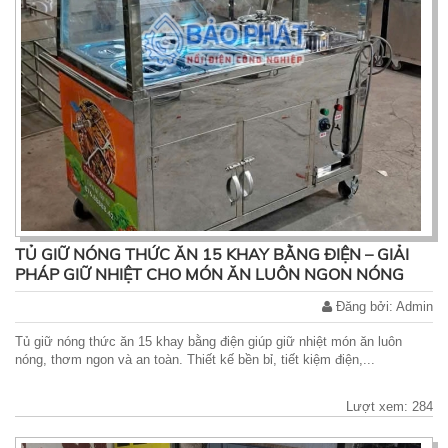
TỦ GIỮ NÓNG THỨC ĂN 15 KHAY BẰNG ĐIỆN – GIẢI
PHÁP GIỮ NHIỆT CHO MÓN ĂN LUÔN NGON NÓNG
Đăng bởi: Admin
Tủ giữ nóng thức ăn 15 khay bằng điện giúp giữ nhiệt món ăn luôn
nóng, thơm ngon và an toàn. Thiết kế bền bỉ, tiết kiệm điện,...
Lượt xem: 284