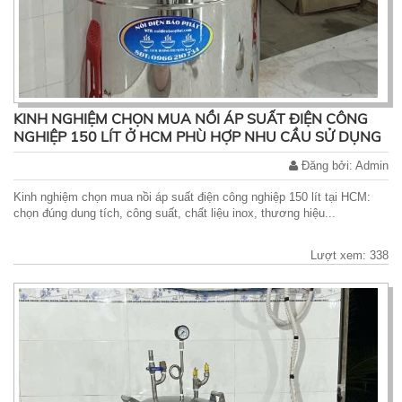
KINH NGHIỆM CHỌN MUA NỒI ÁP SUẤT ĐIỆN CÔNG
NGHIỆP 150 LÍT Ở HCM PHÙ HỢP NHU CẦU SỬ DỤNG
Đăng bởi: Admin
Kinh nghiệm chọn mua nồi áp suất điện công nghiệp 150 lít tại HCM:
chọn đúng dung tích, công suất, chất liệu inox, thương hiệu...
Lượt xem: 338