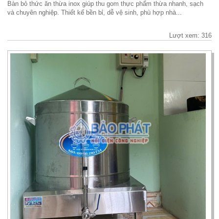
Bàn bỏ thức ăn thừa inox giúp thu gom thực phẩm thừa nhanh, sạch
và chuyên nghiệp. Thiết kế bền bỉ, dễ vệ sinh, phù hợp nhà...
Lượt xem: 316