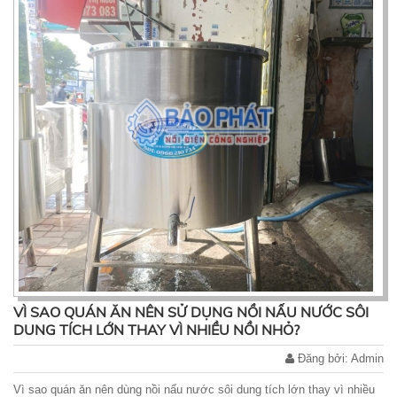
VÌ SAO QUÁN ĂN NÊN SỬ DỤNG NỒI NẤU NƯỚC SÔI
DUNG TÍCH LỚN THAY VÌ NHIỀU NỒI NHỎ?
Đăng bởi: Admin
Vì sao quán ăn nên dùng nồi nấu nước sôi dung tích lớn thay vì nhiều