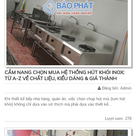
CẨM NANG CHỌN MUA HỆ THỐNG HÚT KHÓI INOX:
TỪ A-Z VỀ CHẤT LIỆU, KIỂU DÁNG & GIÁ THÀNH
Đăng bởi: Admin
Khi thiết kế bếp nhà hàng, quán ăn, việc chọn chụp hút mùi (tum hút
khói) không chỉ dựa vào sở thích mà phải dựa vào thiết kế...
Lượt xem: 278